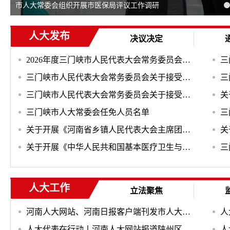
市人大常委会组织开展市医保局评议工作调研
人大发布
决议决定
2026年度三门峡市人民代表大会常务委员会办公室部门预算公开
三
三门峡市人民代表大会常务委员会关于接受张贺泽辞去三门峡市监察委员会主任职务的决定
三门峡市人民代表大会常务委员会关于接受王磊辞去三门峡市人民政府副市长职务的决定
三门峡市人大常委会任免人员名单
关于开展《河南省乡镇人民代表大会主席团工作条例》和《河南省街道人大工作条例》执法检查的公告
关于开展《中华人民共和国基本医疗卫生与健康促进法》和《河南省基本医疗卫生与健康促进条例》执法检查的公告
人大工作
立法聚焦
河南人大网站、河南日报客户端刊发市人大代表费敏子的履职实绩
人大代表在行动丨河南人大网站报道陕州区人大代表张菊红的履职实绩